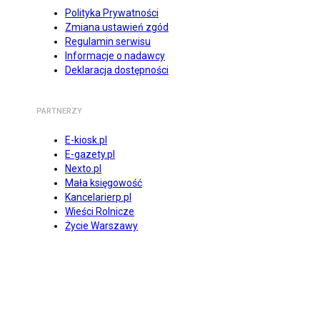
Polityka Prywatności
Zmiana ustawień zgód
Regulamin serwisu
Informacje o nadawcy
Deklaracja dostępności
PARTNERZY
E-kiosk.pl
E-gazety.pl
Nexto.pl
Mała księgowość
Kancelarierp.pl
Wieści Rolnicze
Życie Warszawy