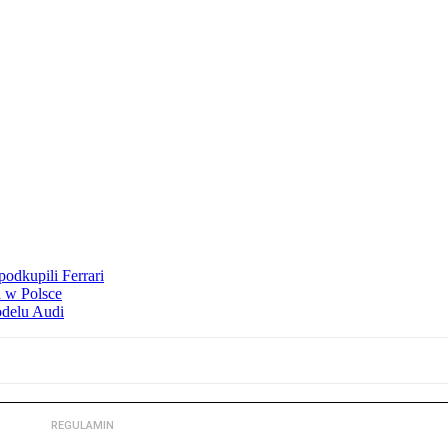
odkupili Ferrari
 w Polsce
odelu Audi
REGULAMIN