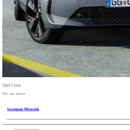
Opel Corsa
Foto: mat. prasowe
Szczepan Mroczek