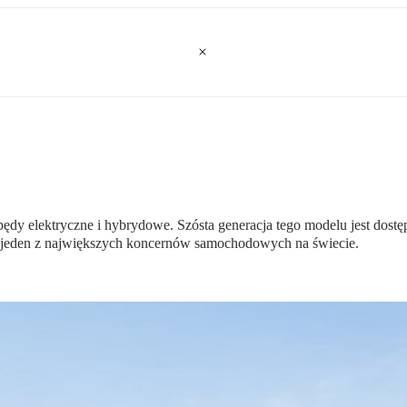
y elektryczne i hybrydowe. Szósta generacja tego modelu jest dostępna
e jeden z największych koncernów samochodowych na świecie.