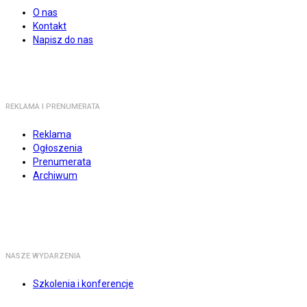
O nas
Kontakt
Napisz do nas
REKLAMA I PRENUMERATA
Reklama
Ogłoszenia
Prenumerata
Archiwum
NASZE WYDARZENIA
Szkolenia i konferencje