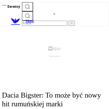
Serwisy
M
oto
Dacia Bigster: To może być nowy
hit rumuńskiej marki