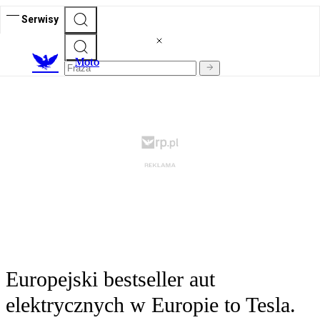
Serwisy
M
oto
Europejski bestseller aut
elektrycznych w Europie to Tesla.