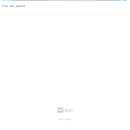
Foto: mat. prasowe