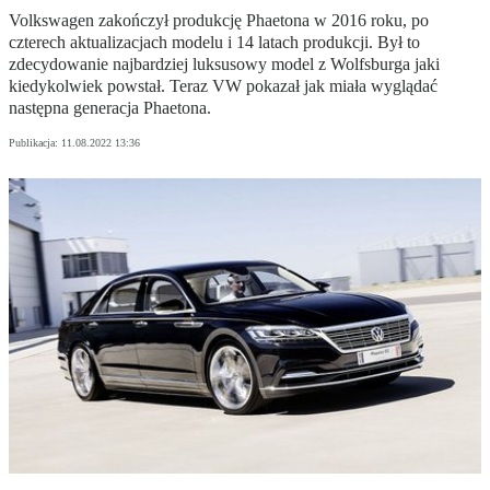
Volkswagen zakończył produkcję Phaetona w 2016 roku, po
czterech aktualizacjach modelu i 14 latach produkcji. Był to
zdecydowanie najbardziej luksusowy model z Wolfsburga jaki
kiedykolwiek powstał. Teraz VW pokazał jak miała wyglądać
następna generacja Phaetona.
Publikacja:
11.08.2022 13:36