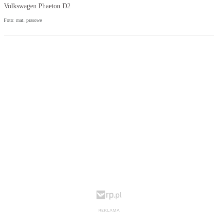
Volkswagen Phaeton D2
Foto: mat. prasowe