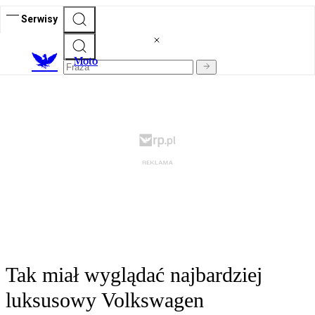
Serwisy
M
oto
Tak miał wyglądać najbardziej
luksusowy Volkswagen