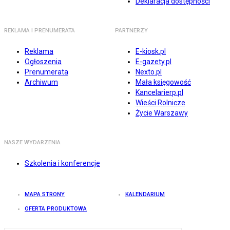
Deklaracja dostępności
REKLAMA I PRENUMERATA
PARTNERZY
Reklama
E-kiosk.pl
Ogłoszenia
E-gazety.pl
Prenumerata
Nexto.pl
Archiwum
Mała księgowość
Kancelarierp.pl
Wieści Rolnicze
Życie Warszawy
NASZE WYDARZENIA
Szkolenia i konferencje
MAPA STRONY
KALENDARIUM
OFERTA PRODUKTOWA