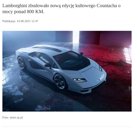
Lamborghini zbudowało nową edycję kultowego Countacha o
mocy ponad 800 KM.
Publikacja:
14.08.2021 12:47
Foto: moto.rp.pl