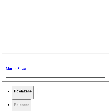
Martin Śliwa
Powiązane
Polecane