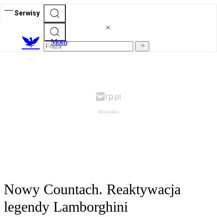
Serwisy
M
oto
Nowy Countach. Reaktywacja
legendy Lamborghini