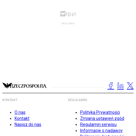
KONTAKT
REGULAMIN
O nas
Polityka Prywatności
Kontakt
Zmiana ustawień zgód
Napisz do nas
Regulamin serwisu
Informacje o nadawcy