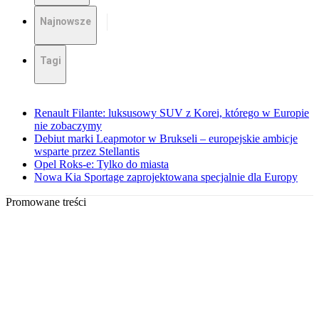
Najnowsze
Tagi
Renault Filante: luksusowy SUV z Korei, którego w Europie
nie zobaczymy
Debiut marki Leapmotor w Brukseli – europejskie ambicje
wsparte przez Stellantis
Opel Roks-e: Tylko do miasta
Nowa Kia Sportage zaprojektowana specjalnie dla Europy
Promowane treści