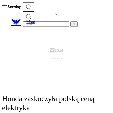
Serwisy
M
oto
Honda zaskoczyła polską ceną
elektryka