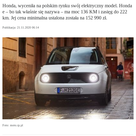
Honda, wyceniła na polskim rynku swój elektryczny model. Honda
e – bo tak właśnie się nazywa – ma moc 136 KM i zasięg do 222
km. Jej cena minimalna ustalona została na 152 990 zł.
Publikacja:
21.11.2020 06:14
Foto: moto.rp.pl