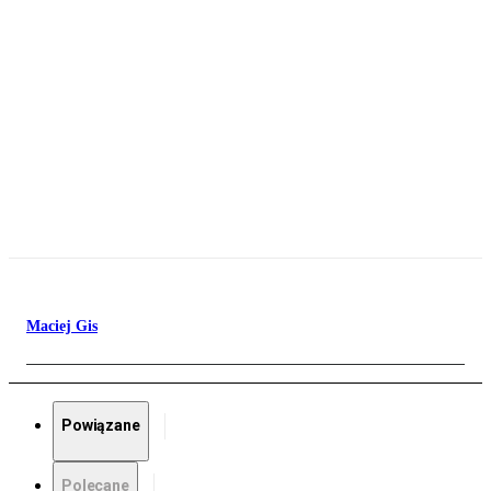
Maciej Gis
Powiązane
Polecane