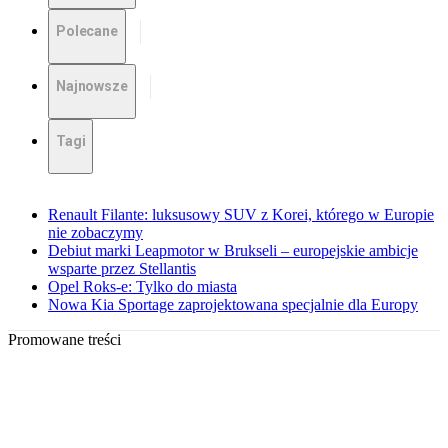
Polecane
Najnowsze
Tagi
Renault Filante: luksusowy SUV z Korei, którego w Europie
nie zobaczymy
Debiut marki Leapmotor w Brukseli – europejskie ambicje
wsparte przez Stellantis
Opel Roks-e: Tylko do miasta
Nowa Kia Sportage zaprojektowana specjalnie dla Europy
Promowane treści