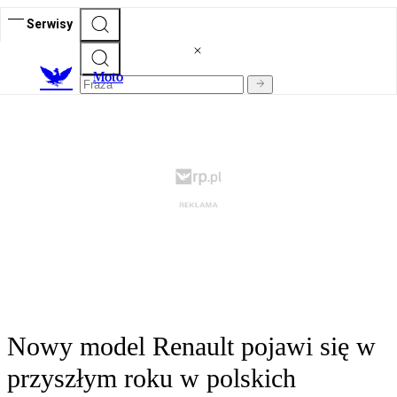
Serwisy
M
oto
Nowy model Renault pojawi się w
przyszłym roku w polskich