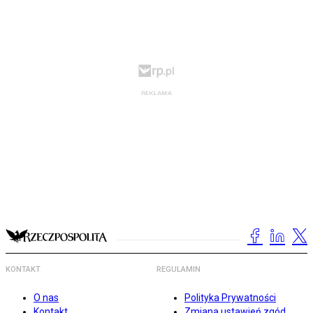
KONTAKT
REGULAMIN
O nas
Polityka Prywatności
Kontakt
Zmiana ustawień zgód