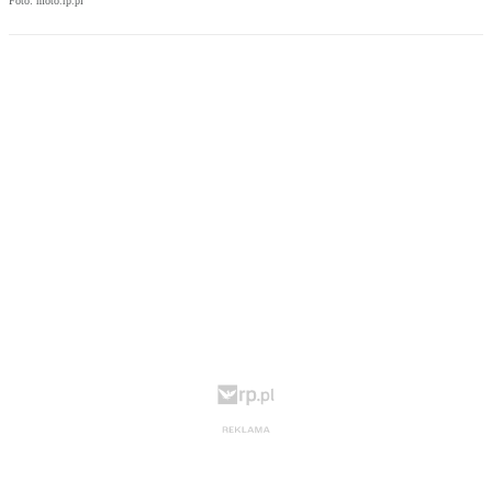
Foto: moto.rp.pl