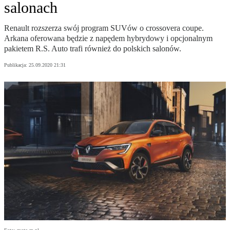
salonach
Renault rozszerza swój program SUVów o crossovera coupe.
Arkana oferowana będzie z napędem hybrydowy i opcjonalnym
pakietem R.S. Auto trafi również do polskich salonów.
Publikacja:
25.09.2020 21:31