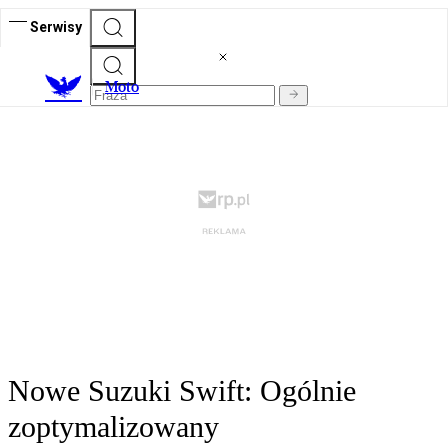
Serwisy
M
oto
Nowe Suzuki Swift: Ogólnie
zoptymalizowany