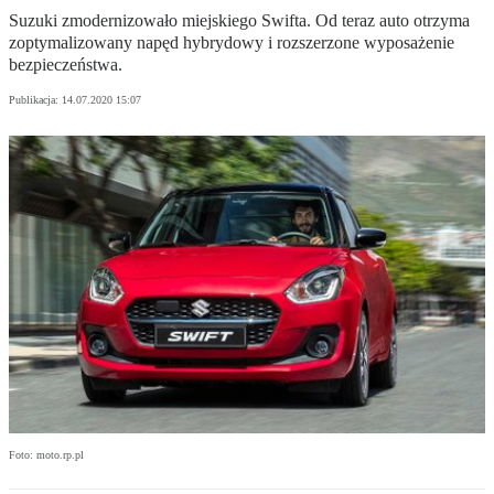
Suzuki zmodernizowało miejskiego Swifta. Od teraz auto otrzyma
zoptymalizowany napęd hybrydowy i rozszerzone wyposażenie
bezpieczeństwa.
Publikacja:
14.07.2020 15:07
Foto: moto.rp.pl