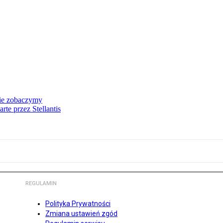
nie zobaczymy
te przez Stellantis
REGULAMIN
Polityka Prywatności
Zmiana ustawień zgód