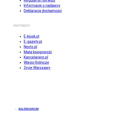
Regulamin serwisu
Informacje o nadawcy
Deklaracja dostępności
PARTNERZY
E-kiosk.pl
E-gazety.pl
Nexto.pl
Mała księgowość
Kancelarierp.pl
Wieści Rolnicze
Życie Warszawy
KALENDARIUM