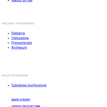
Napisz do nas
REKLAMA I PRENUMERATA
Reklama
Ogłoszenia
Prenumerata
Archiwum
NASZE WYDARZENIA
Szkolenia i konferencje
MAPA STRONY
OFERTA PRODUKTOWA