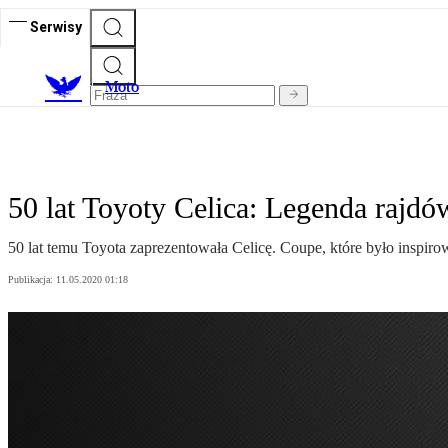
Serwisy
M
oto
50 lat Toyoty Celica: Legenda rajdó
50 lat temu Toyota zaprezentowała Celicę. Coupe, które było insp
Publikacja:
11.05.2020 01:18