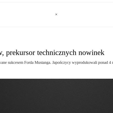
w, prekursor technicznych nowinek
irowane sukcesem Forda Mustanga. Japończycy wyprodukowali ponad 4 