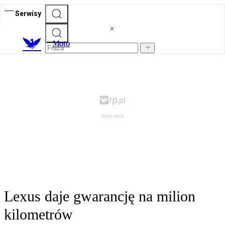
Serwisy
M
oto
Lexus daje gwarancję na milion
kilometrów