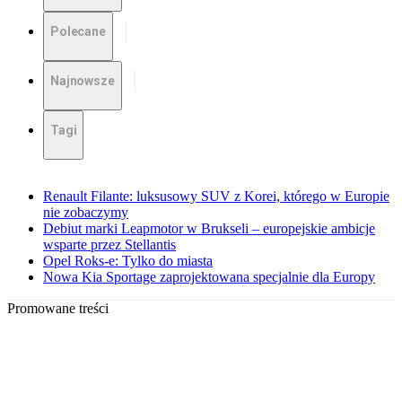
Polecane
Najnowsze
Tagi
Renault Filante: luksusowy SUV z Korei, którego w Europie
nie zobaczymy
Debiut marki Leapmotor w Brukseli – europejskie ambicje
wsparte przez Stellantis
Opel Roks-e: Tylko do miasta
Nowa Kia Sportage zaprojektowana specjalnie dla Europy
Promowane treści