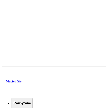
Maciej Gis
Powiązane