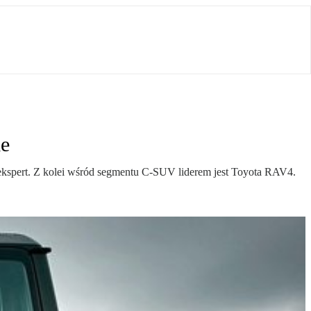
le
ekspert. Z kolei wśród segmentu C-SUV liderem jest Toyota RAV4.