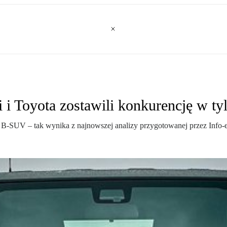
i Toyota zostawili konkurencję w ty
 B-SUV – tak wynika z najnowszej analizy przygotowanej przez Info-