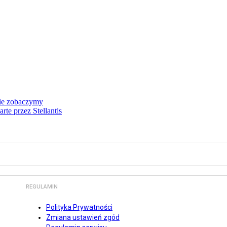
nie zobaczymy
te przez Stellantis
REGULAMIN
Polityka Prywatności
Zmiana ustawień zgód