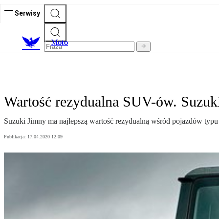
Serwisy
M
oto
Wartość rezydualna SUV-ów. Suzuki 
Suzuki Jimny ma najlepszą wartość rezydualną wśród pojazdów typu
Publikacja:
17.04.2020 12:09