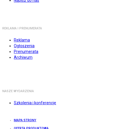
Napisz do nas
REKLAMA I PRENUMERATA
Reklama
Ogłoszenia
Prenumerata
Archiwum
NASZE WYDARZENIA
Szkolenia i konferencje
MAPA STRONY
OFERTA PRODUKTOWA