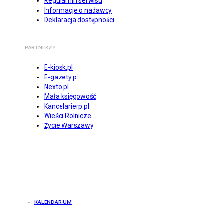
Regulamin serwisu
Informacje o nadawcy
Deklaracja dostępności
PARTNERZY
E-kiosk.pl
E-gazety.pl
Nexto.pl
Mała księgowość
Kancelarierp.pl
Wieści Rolnicze
Życie Warszawy
KALENDARIUM