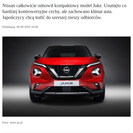
Nissan całkowicie odnowił kompaktowy model Juke. Usunięto co
bardziej kontrowersyjne cechy, ale zachowano klimat auta.
Japończycy chcą trafić do szerszej rzeszy odbiorców.
Publikacja:
06.09.2019 10:06
Foto: moto.rp.pl