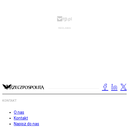
KONTAKT
O nas
Kontakt
Napisz do nas