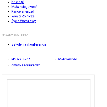
Nexto.pl
Mała księgowość
Kancelarierp.pl
Wieści Rolnicze
Życie Warszawy
NASZE WYDARZENIA
Szkolenia i konferencje
MAPA STRONY
KALENDARIUM
OFERTA PRODUKTOWA