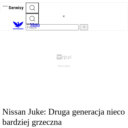
Serwisy
M
oto
Nissan Juke: Druga generacja nieco
bardziej grzeczna