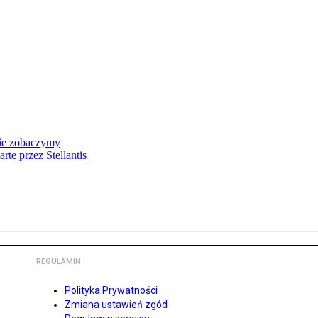
nie zobaczymy
te przez Stellantis
REGULAMIN
Polityka Prywatności
Zmiana ustawień zgód