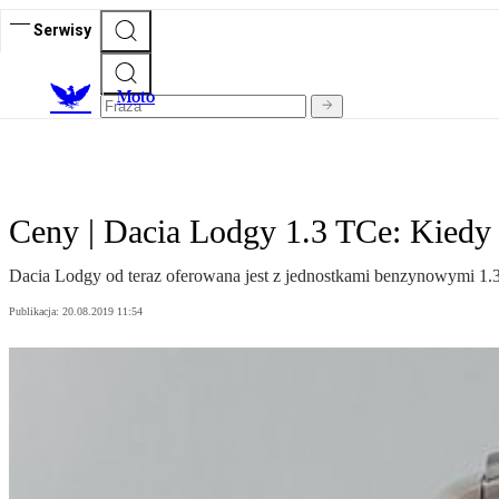
Serwisy
M
oto
Ceny | Dacia Lodgy 1.3 TCe: Kiedy l
Dacia Lodgy od teraz oferowana jest z jednostkami benzynowymi 1
Publikacja:
20.08.2019 11:54