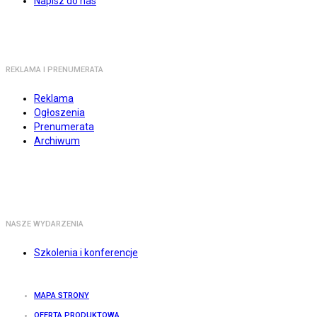
Napisz do nas
REKLAMA I PRENUMERATA
Reklama
Ogłoszenia
Prenumerata
Archiwum
NASZE WYDARZENIA
Szkolenia i konferencje
MAPA STRONY
OFERTA PRODUKTOWA