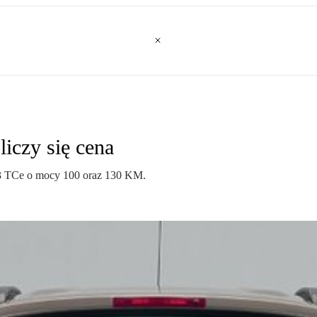
iczy się cena
.3 TCe o mocy 100 oraz 130 KM.