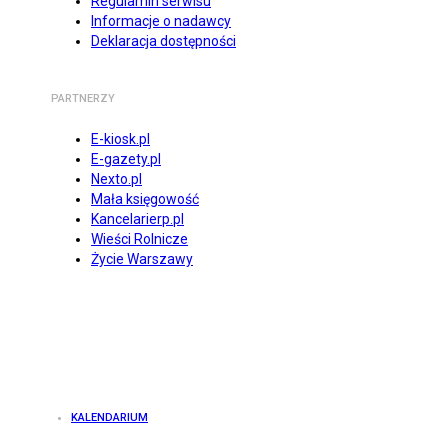
Regulamin serwisu
Informacje o nadawcy
Deklaracja dostępności
PARTNERZY
E-kiosk.pl
E-gazety.pl
Nexto.pl
Mała księgowość
Kancelarierp.pl
Wieści Rolnicze
Życie Warszawy
KALENDARIUM