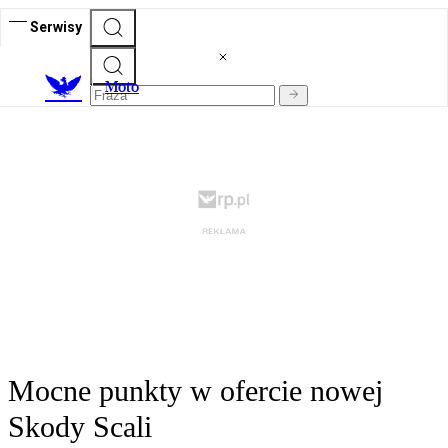
Serwisy
M
oto
Mocne punkty w ofercie nowej
Skody Scali