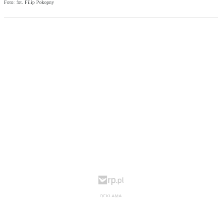
Foto: fot. Filip Pokopny