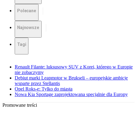
Polecane
Najnowsze
Tagi
Renault Filante: luksusowy SUV z Korei, którego w Europie
nie zobaczymy
Debiut marki Leapmotor w Brukseli – europejskie ambicje
wsparte przez Stellantis
Opel Roks-e: Tylko do miasta
Nowa Kia Sportage zaprojektowana specjalnie dla Europy
Promowane treści