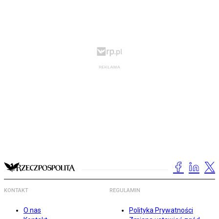
KONTAKT
REGULAMIN
O nas
Polityka Prywatności