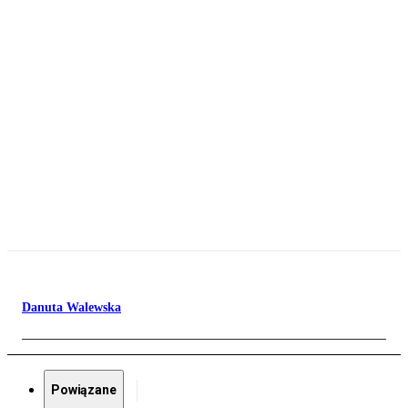
Danuta Walewska
Powiązane