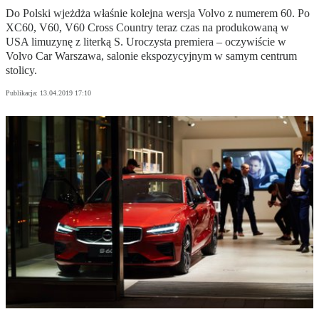
Do Polski wjeżdża właśnie kolejna wersja Volvo z numerem 60. Po
XC60, V60, V60 Cross Country teraz czas na produkowaną w
USA limuzynę z literką S. Uroczysta premiera – oczywiście w
Volvo Car Warszawa, salonie ekspozycyjnym w samym centrum
stolicy.
Publikacja:
13.04.2019 17:10