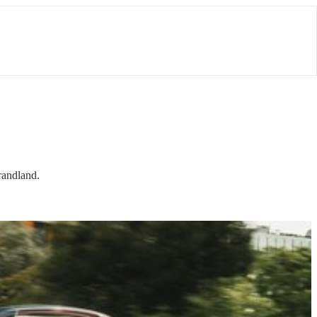
randland.