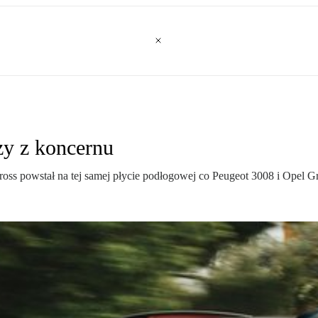
zy z koncernu
oss powstał na tej samej płycie podłogowej co Peugeot 3008 i Opel G