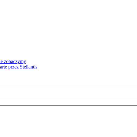
nie zobaczymy
te przez Stellantis