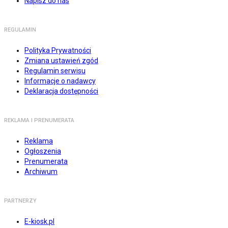
Napisz do nas
REGULAMIN
Polityka Prywatności
Zmiana ustawień zgód
Regulamin serwisu
Informacje o nadawcy
Deklaracja dostępności
REKLAMA I PRENUMERATA
Reklama
Ogłoszenia
Prenumerata
Archiwum
PARTNERZY
E-kiosk.pl