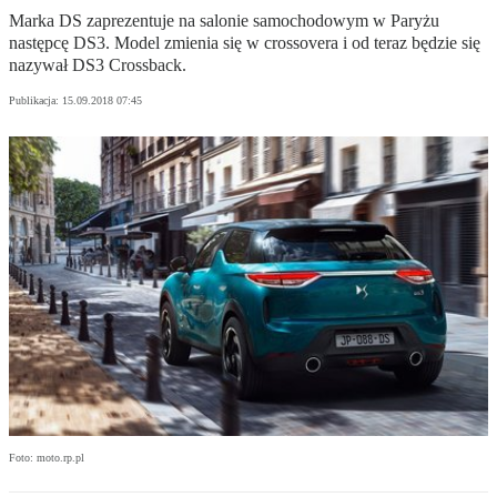
Marka DS zaprezentuje na salonie samochodowym w Paryżu
następcę DS3. Model zmienia się w crossovera i od teraz będzie się
nazywał DS3 Crossback.
Publikacja:
15.09.2018 07:45
Foto: moto.rp.pl