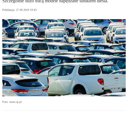
Szczególnie dużo tracą modele napędzane silnikiem diesla.
Publikacja:
27.09.2019 19:43
Foto: moto.rp.pl