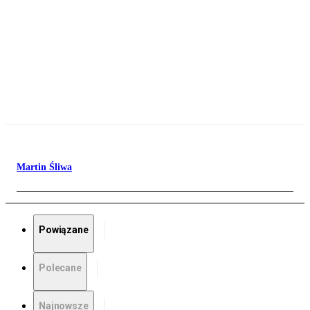
Martin Śliwa
Powiązane
Polecane
Najnowsze