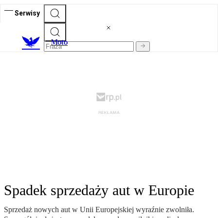
Serwisy
M
oto
Spadek sprzedaży aut w Europie
Sprzedaż nowych aut w Unii Europejskiej wyraźnie zwolniła.