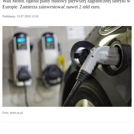
Wall Motor, ogłosił plany budowy pierwszej zagranicznej fabryki w
Europie. Zamierza zainwestować nawet 2 mld euro.
Publikacja:
13.07.2019 13:59
Foto: moto.rp.pl