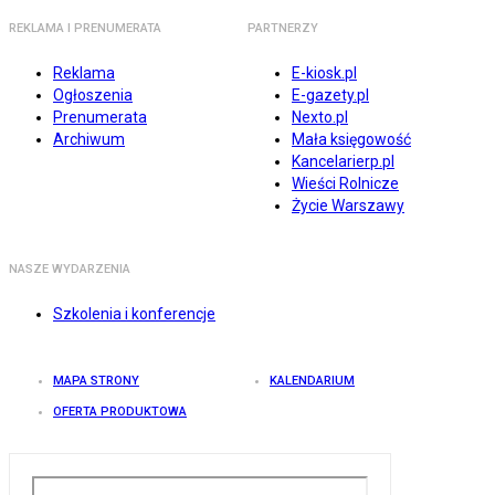
REKLAMA I PRENUMERATA
PARTNERZY
Reklama
E-kiosk.pl
Ogłoszenia
E-gazety.pl
Prenumerata
Nexto.pl
Archiwum
Mała księgowość
Kancelarierp.pl
Wieści Rolnicze
Życie Warszawy
NASZE WYDARZENIA
Szkolenia i konferencje
MAPA STRONY
KALENDARIUM
OFERTA PRODUKTOWA