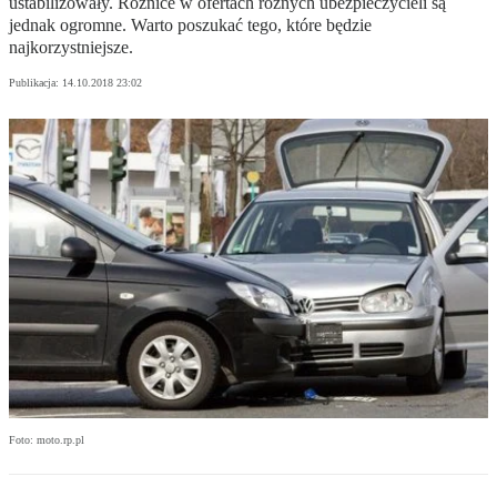
ustabilizowały. Różnice w ofertach różnych ubezpieczycieli są
jednak ogromne. Warto poszukać tego, które będzie
najkorzystniejsze.
Publikacja:
14.10.2018 23:02
Foto: moto.rp.pl