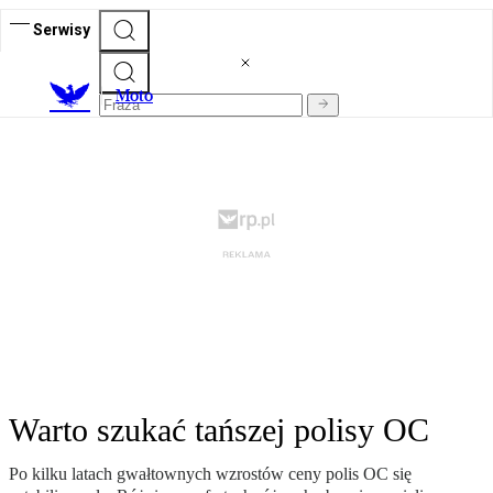
Serwisy
M
oto
Warto szukać tańszej polisy OC
Po kilku latach gwałtownych wzrostów ceny polis OC się