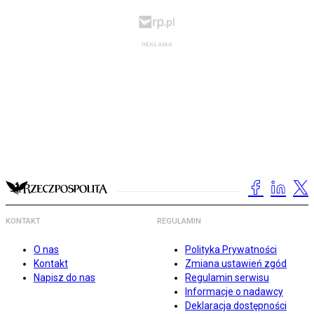
KONTAKT
REGULAMIN
O nas
Polityka Prywatności
Kontakt
Zmiana ustawień zgód
Napisz do nas
Regulamin serwisu
Informacje o nadawcy
Deklaracja dostępności