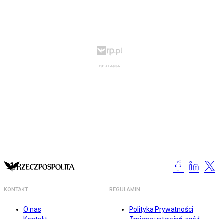
KONTAKT
REGULAMIN
O nas
Polityka Prywatności