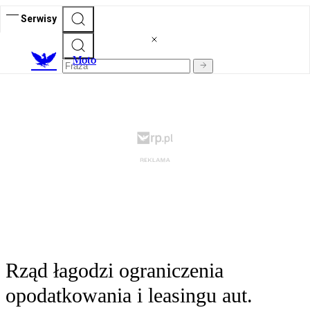
Serwisy
M
oto
Rząd łagodzi ograniczenia
opodatkowania i leasingu aut.