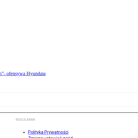
ch”- ofensywa Hyundaia
REGULAMIN
Polityka Prywatności