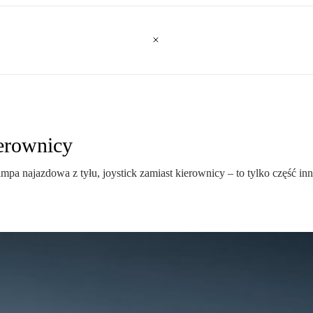
ierownicy
a najazdowa z tyłu, joystick zamiast kierownicy – to tylko część in