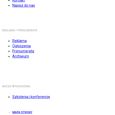
Kontakt
Napisz do nas
REKLAMA I PRENUMERATA
Reklama
Ogłoszenia
Prenumerata
Archiwum
NASZE WYDARZENIA
Szkolenia i konferencje
MAPA STRONY