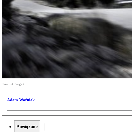
Foto: fot. Peugeot
Adam Woźniak
Powiązane