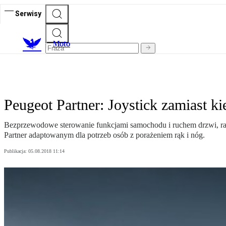
Serwisy
M
oto
Peugeot Partner: Joystick zamiast k
Bezprzewodowe sterowanie funkcjami samochodu i ruchem drzwi, ramp
Partner adaptowanym dla potrzeb osób z porażeniem rąk i nóg.
Publikacja:
05.08.2018 11:14