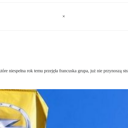
re niespełna rok temu przejęła francuska grupa, już nie przynoszą stra