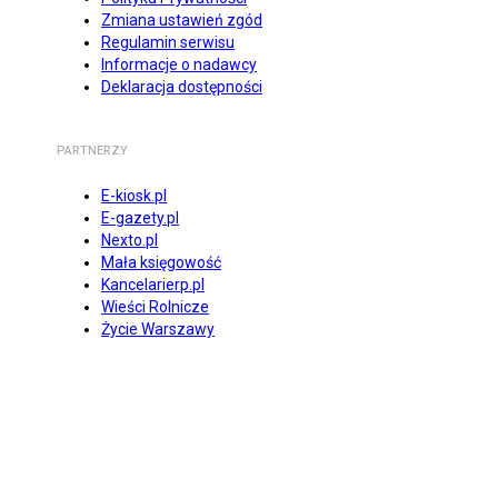
Zmiana ustawień zgód
Regulamin serwisu
Informacje o nadawcy
Deklaracja dostępności
PARTNERZY
E-kiosk.pl
E-gazety.pl
Nexto.pl
Mała księgowość
Kancelarierp.pl
Wieści Rolnicze
Życie Warszawy