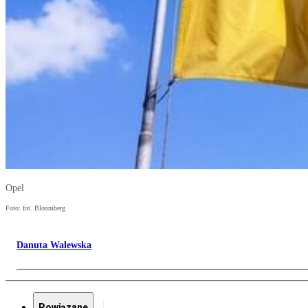
Opel
Foto: fot. Bloomberg
Danuta Walewska
Powiązane