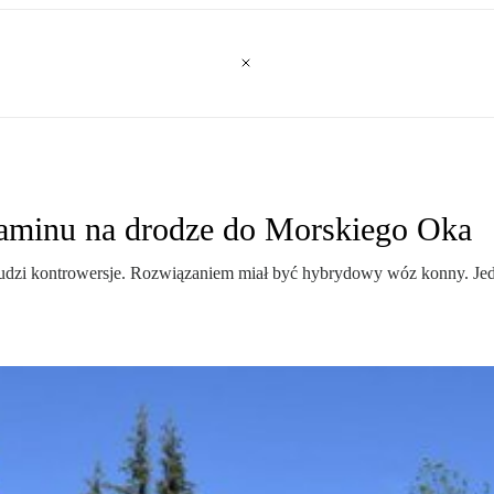
aminu na drodze do Morskiego Oka
dzi kontrowersje. Rozwiązaniem miał być hybrydowy wóz konny. Jedna