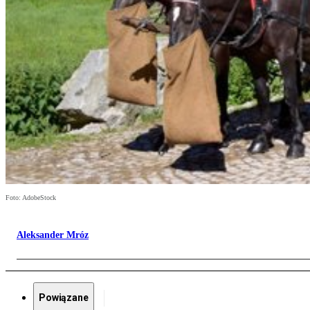
Foto: AdobeStock
Aleksander Mróz
Powiązane