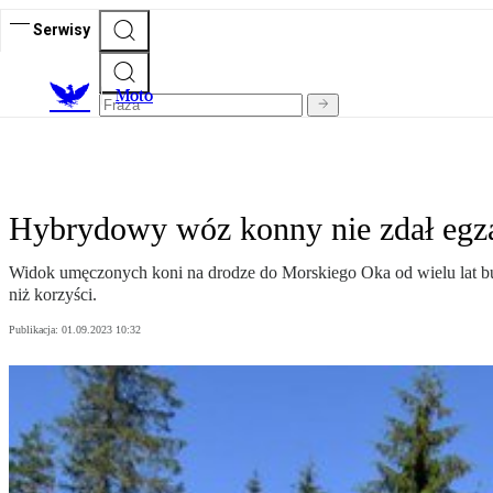
Serwisy
M
oto
Hybrydowy wóz konny nie zdał egz
Widok umęczonych koni na drodze do Morskiego Oka od wielu lat bu
niż korzyści.
Publikacja:
01.09.2023 10:32