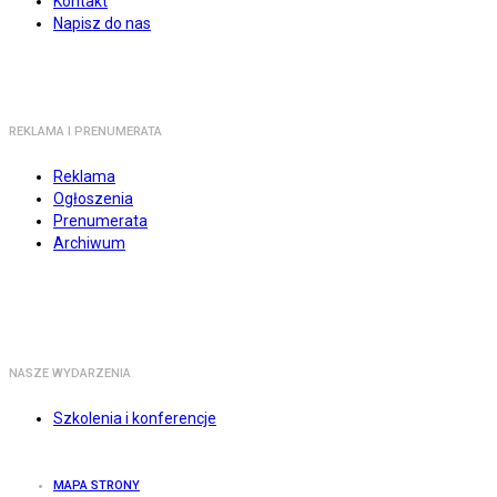
Kontakt
Napisz do nas
REKLAMA I PRENUMERATA
Reklama
Ogłoszenia
Prenumerata
Archiwum
NASZE WYDARZENIA
Szkolenia i konferencje
MAPA STRONY