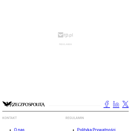
KONTAKT
REGULAMIN
O nas
Polityka Prywatności