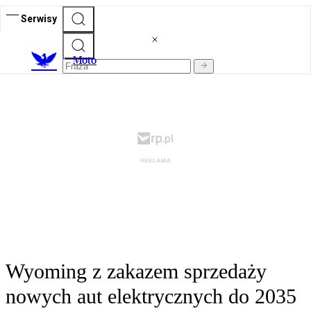
Serwisy
M
oto
Wyoming z zakazem sprzedaży
nowych aut elektrycznych do 2035