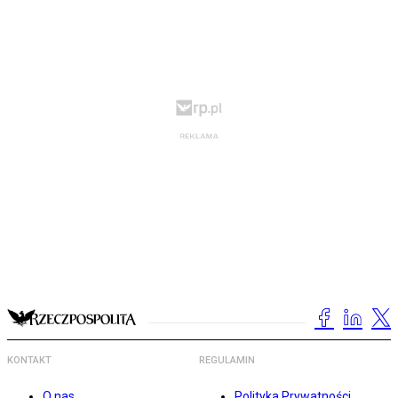
KONTAKT
REGULAMIN
O nas
Polityka Prywatności