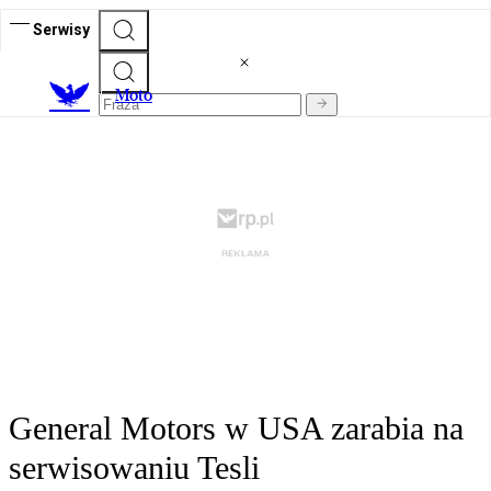
Serwisy
M
oto
General Motors w USA zarabia na
serwisowaniu Tesli