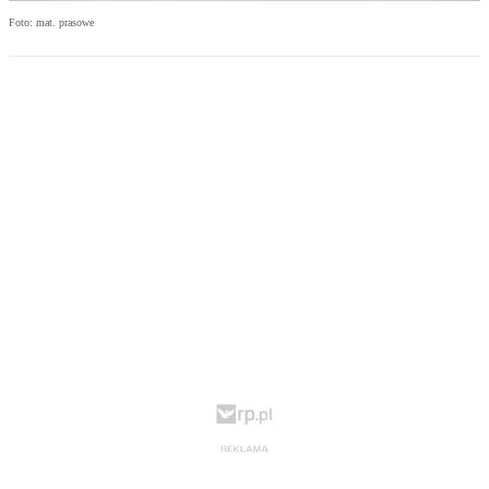
Foto: mat. prasowe