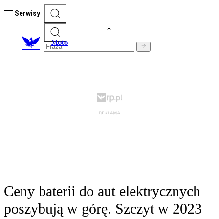
Serwisy
M
oto
Ceny baterii do aut elektrycznych
poszybują w górę. Szczyt w 2023