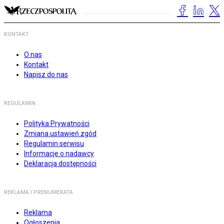
KONTAKT
O nas
Kontakt
Napisz do nas
REGULAMIN
Polityka Prywatności
Zmiana ustawień zgód
Regulamin serwisu
Informacje o nadawcy
Deklaracja dostępności
REKLAMA I PRENUMERATA
Reklama
Ogłoszenia