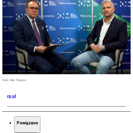
Foto: Mat. Prasowe
rp.pl
Powiązane