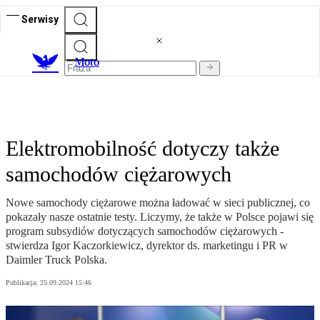
Serwisy
M
oto
Elektromobilność dotyczy także
samochodów ciężarowych
Nowe samochody ciężarowe można ładować w sieci publicznej, co
pokazały nasze ostatnie testy. Liczymy, że także w Polsce pojawi się
program subsydiów dotyczących samochodów ciężarowych -
stwierdza Igor Kaczorkiewicz, dyrektor ds. marketingu i PR w
Daimler Truck Polska.
Publikacja:
25.09.2024 15:46