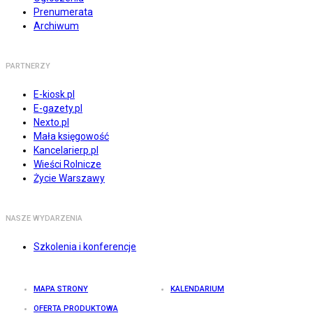
Prenumerata
Archiwum
PARTNERZY
E-kiosk.pl
E-gazety.pl
Nexto.pl
Mała księgowość
Kancelarierp.pl
Wieści Rolnicze
Życie Warszawy
NASZE WYDARZENIA
Szkolenia i konferencje
MAPA STRONY
KALENDARIUM
OFERTA PRODUKTOWA