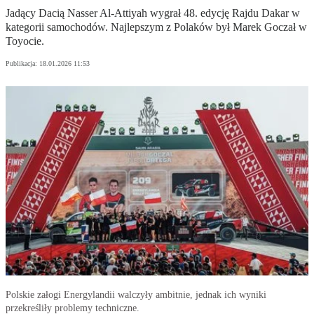
Jadący Dacią Nasser Al-Attiyah wygrał 48. edycję Rajdu Dakar w
kategorii samochodów. Najlepszym z Polaków był Marek Goczał w
Toyocie.
Publikacja:
18.01.2026 11:53
Polskie załogi Energylandii walczyły ambitnie, jednak ich wyniki
przekreśliły problemy techniczne.