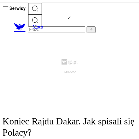
Serwisy
M
oto
Koniec Rajdu Dakar. Jak spisali się
Polacy?