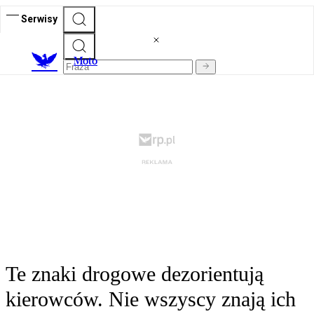
Serwisy
M
oto
Te znaki drogowe dezorientują
kierowców. Nie wszyscy znają ich