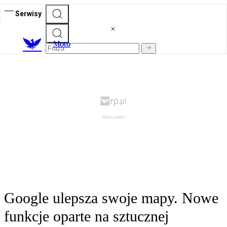
Serwisy
M
oto
Google ulepsza swoje mapy. Nowe
funkcje oparte na sztucznej