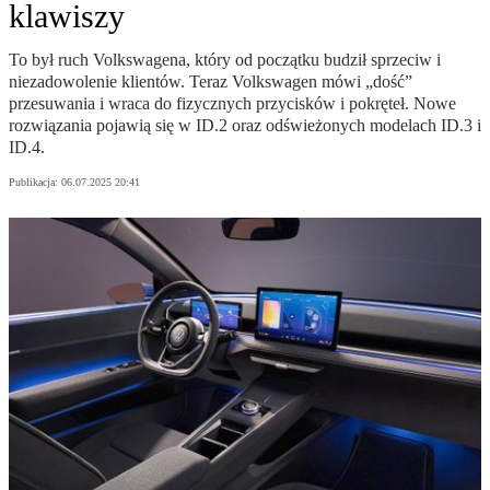
klawiszy
To był ruch Volkswagena, który od początku budził sprzeciw i
niezadowolenie klientów. Teraz Volkswagen mówi „dość”
przesuwania i wraca do fizycznych przycisków i pokręteł. Nowe
rozwiązania pojawią się w ID.2 oraz odświeżonych modelach ID.3 i
ID.4.
Publikacja:
06.07.2025 20:41