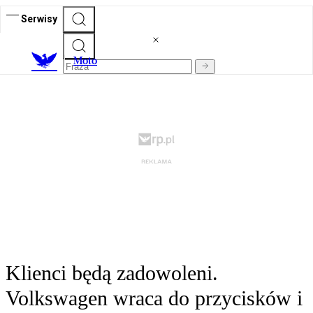
Serwisy
M
oto
Klienci będą zadowoleni.
Volkswagen wraca do przycisków i