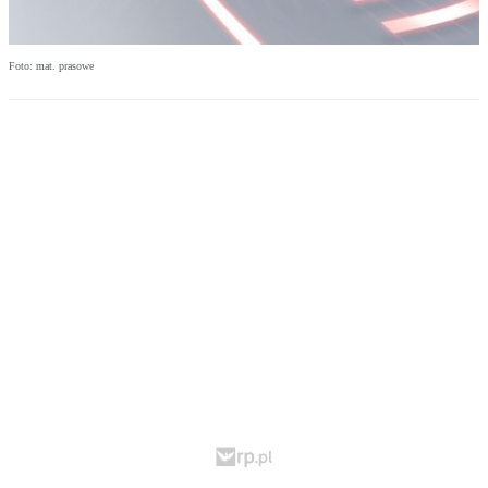
Foto: mat. prasowe