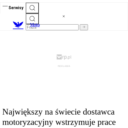
Serwisy
M
oto
Największy na świecie dostawca
motoryzacyjny wstrzymuje prace