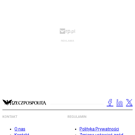
KONTAKT
REGULAMIN
O nas
Polityka Prywatności