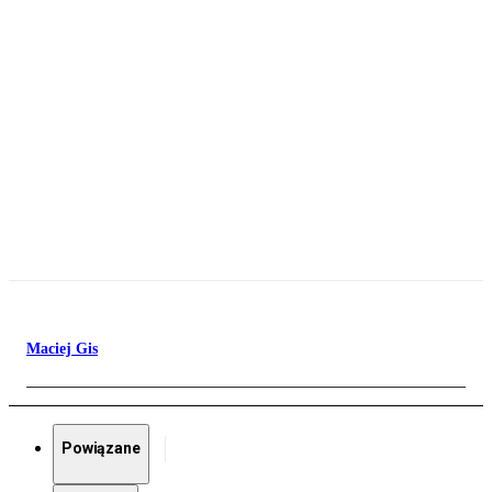
Maciej Gis
Powiązane