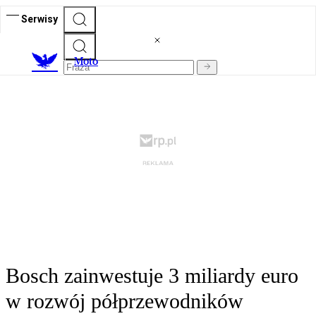
Serwisy
M
oto
Bosch zainwestuje 3 miliardy euro
w rozwój półprzewodników