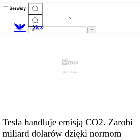
Serwisy
M
oto
Tesla handluje emisją CO2. Zarobi
miliard dolarów dzięki normom