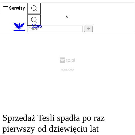
Serwisy
M
oto
Sprzedaż Tesli spadła po raz
pierwszy od dziewięciu lat