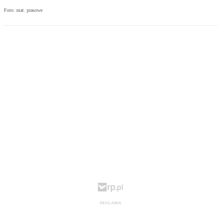
Foto: mat. prasowe