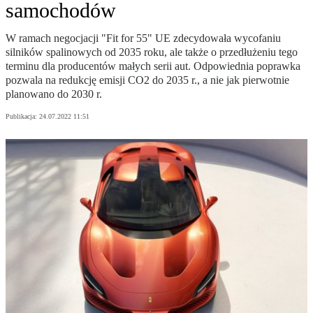
samochodów
W ramach negocjacji "Fit for 55" UE zdecydowała wycofaniu
silników spalinowych od 2035 roku, ale także o przedłużeniu tego
terminu dla producentów małych serii aut. Odpowiednia poprawka
pozwala na redukcję emisji CO2 do 2035 r., a nie jak pierwotnie
planowano do 2030 r.
Publikacja:
24.07.2022 11:51