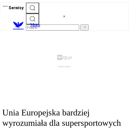
Serwisy
M
oto
Unia Europejska bardziej
wyrozumiała dla supersportowych