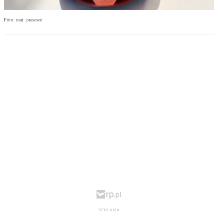
Foto: mat. prasowe