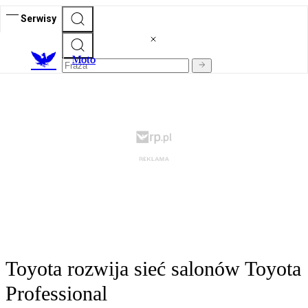
Serwisy
M
oto
Toyota rozwija sieć salonów Toyota
Professional