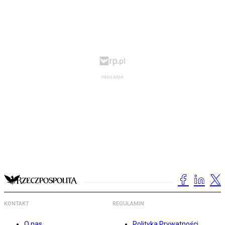
KONTAKT
REGULAMIN
O nas
Polityka Prywatności