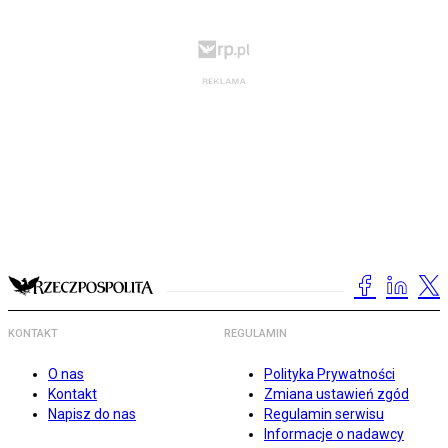
KONTAKT
REGULAMIN
O nas
Polityka Prywatności
Kontakt
Zmiana ustawień zgód
Napisz do nas
Regulamin serwisu
Informacje o nadawcy