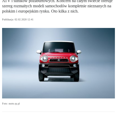
ATV i silników pozaburtowych. Koncern na całym świecie oferuje
szereg rozmaitych modeli samochodów kompletnie nieznanych na
polskim i europejskim rynku. Oto kilka z nich.
Publikacja:
02.02.2020 12:41
Foto: moto.rp.pl