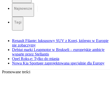
Najnowsze
Tagi
Renault Filante: luksusowy SUV z Korei, którego w Europie
nie zobaczymy
Debiut marki Leapmotor w Brukseli – europejskie ambicje
wsparte przez Stellantis
Opel Roks-e: Tylko do miasta
Nowa Kia Sportage zaprojektowana specjalnie dla Europy
Promowane treści