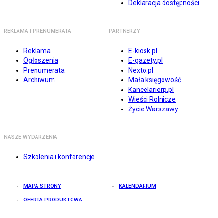
Deklaracja dostępności
REKLAMA I PRENUMERATA
PARTNERZY
Reklama
E-kiosk.pl
Ogłoszenia
E-gazety.pl
Prenumerata
Nexto.pl
Archiwum
Mała księgowość
Kancelarierp.pl
Wieści Rolnicze
Życie Warszawy
NASZE WYDARZENIA
Szkolenia i konferencje
MAPA STRONY
KALENDARIUM
OFERTA PRODUKTOWA