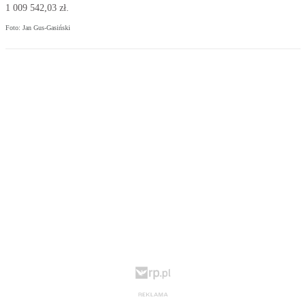
1 009 542,03 zł.
Foto: Jan Gus-Gasiński