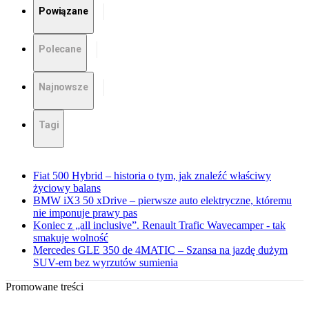
Powiązane
Polecane
Najnowsze
Tagi
Fiat 500 Hybrid – historia o tym, jak znaleźć właściwy
życiowy balans
BMW iX3 50 xDrive – pierwsze auto elektryczne, któremu
nie imponuje prawy pas
Koniec z „all inclusive”. Renault Trafic Wavecamper - tak
smakuje wolność
Mercedes GLE 350 de 4MATIC – Szansa na jazdę dużym
SUV-em bez wyrzutów sumienia
Promowane treści