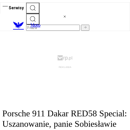
Serwisy
M
oto
Porsche 911 Dakar RED58 Special:
Uszanowanie, panie Sobiesławie