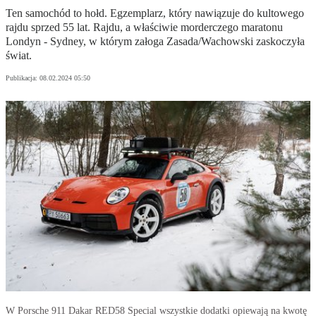
Ten samochód to hołd. Egzemplarz, który nawiązuje do kultowego
rajdu sprzed 55 lat. Rajdu, a właściwie morderczego maratonu
Londyn - Sydney, w którym załoga Zasada/Wachowski zaskoczyła
świat.
Publikacja:
08.02.2024 05:50
W Porsche 911 Dakar RED58 Special wszystkie dodatki opiewają na kwotę