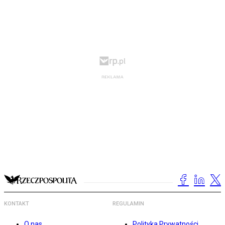
KONTAKT
REGULAMIN
O nas
Polityka Prywatności