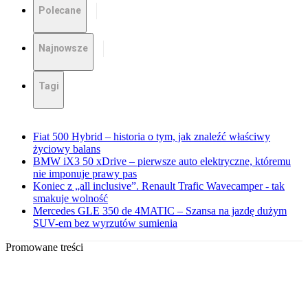
Polecane
Najnowsze
Tagi
Fiat 500 Hybrid – historia o tym, jak znaleźć właściwy
życiowy balans
BMW iX3 50 xDrive – pierwsze auto elektryczne, któremu
nie imponuje prawy pas
Koniec z „all inclusive”. Renault Trafic Wavecamper - tak
smakuje wolność
Mercedes GLE 350 de 4MATIC – Szansa na jazdę dużym
SUV-em bez wyrzutów sumienia
Promowane treści