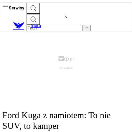
Serwisy
M
oto
Ford Kuga z namiotem: To nie
SUV, to kamper