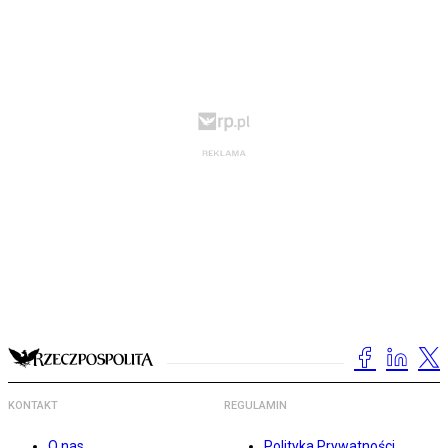
KONTAKT
REGULAMIN
O nas
Polityka Prywatności