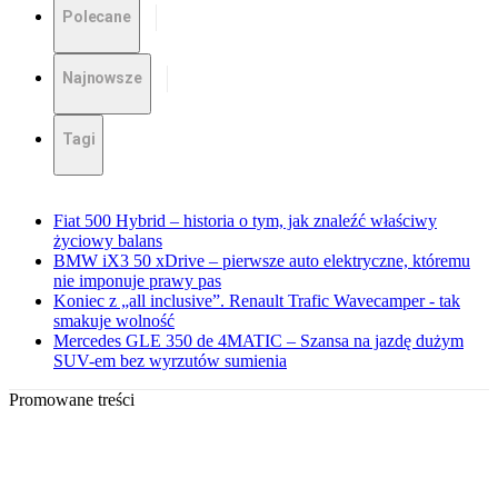
Polecane
Najnowsze
Tagi
Fiat 500 Hybrid – historia o tym, jak znaleźć właściwy
życiowy balans
BMW iX3 50 xDrive – pierwsze auto elektryczne, któremu
nie imponuje prawy pas
Koniec z „all inclusive”. Renault Trafic Wavecamper - tak
smakuje wolność
Mercedes GLE 350 de 4MATIC – Szansa na jazdę dużym
SUV-em bez wyrzutów sumienia
Promowane treści