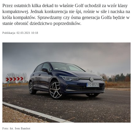
Przez ostatnich kilka dekad to właśnie Golf uchodził za wzór klasy
kompaktowej. Jednak konkurencja nie śpi, rośnie w sile i naciska na
króla kompaktów. Sprawdzamy czy ósma generacja Golfa będzie w
stanie obronić dziedzictwo poprzedników.
Publikacja:
02.03.2021 10:18
Foto: fot. Iven Bambot