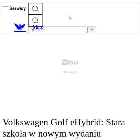
Serwisy
M
oto
Volkswagen Golf eHybrid: Stara
szkoła w nowym wydaniu