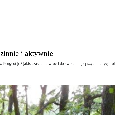
innie i aktywnie
 Peugeot już jakiś czas temu wrócił do swoich najlepszych tradycji r