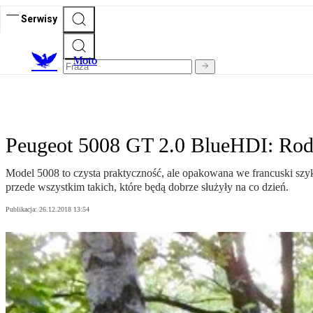
Serwisy
M
oto
Peugeot 5008 GT 2.0 BlueHDI: Rodz
Model 5008 to czysta praktyczność, ale opakowana we francuski szyk.
przede wszystkim takich, które będą dobrze służyły na co dzień.
Publikacja:
26.12.2018 13:54