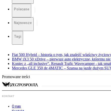
Polecane
Najnowsze
Tagi
Fiat 500 Hybrid – historia o tym, jak znaleźć właściwy życiow
BMW iX3 50 xDrive – pierwsze auto elektryczne, któremu nie
Koniec z „all inclusive”. Renault Trafic Wavecamper - tak sm
Mercedes GLE 350 de 4MATIC – Szansa na jazdę dużym SUV
Promowane treści
KONTAKT
O nas