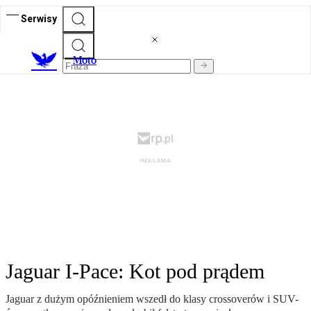
Serwisy
M
oto
Jaguar I-Pace: Kot pod prądem
Jaguar z dużym opóźnieniem wszedł do klasy crossoverów i SUV-