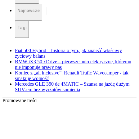
Najnowsze
Tagi
Fiat 500 Hybrid – historia o tym, jak znaleźć właściwy
życiowy balans
BMW iX3 50 xDrive – pierwsze auto elektryczne, któremu
nie imponuje prawy pas
Koniec z „all inclusive”. Renault Trafic Wavecamper - tak
smakuje wolność
Mercedes GLE 350 de 4MATIC – Szansa na jazdę dużym
SUV-em bez wyrzutów sumienia
Promowane treści