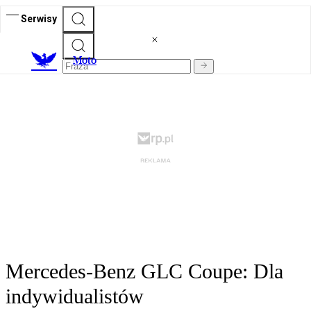
Serwisy
M
oto
Mercedes-Benz GLC Coupe: Dla
indywidualistów