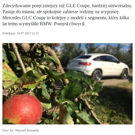
Zdecydowanie poręczniejszy niż GLE Coupe, bardziej uniwersalny.
Pasuje do miasta, ale spokojnie zabierze rodzinę na wyprawę.
Mercedes GLC Coupe to kolejny z modeli z segmentu, który kilka
lat temu wymyśliło BMW. Pomysł chwycił.
Publikacja:
10.07.2017 12:23
Foto: fot. Wojciech Romański