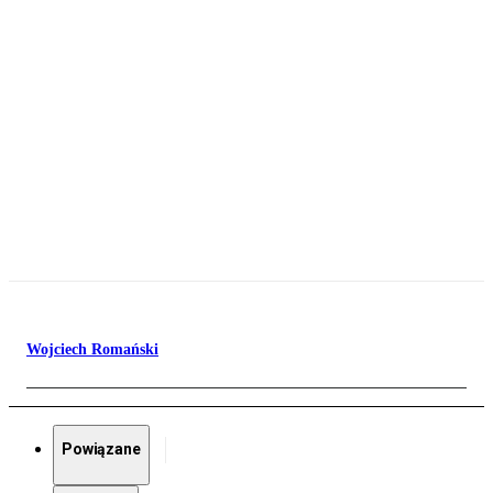
Wojciech Romański
Powiązane