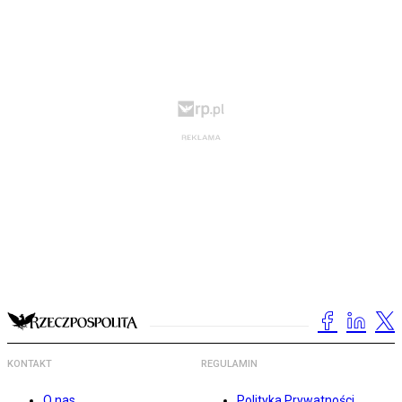
KONTAKT
REGULAMIN
O nas
Polityka Prywatności