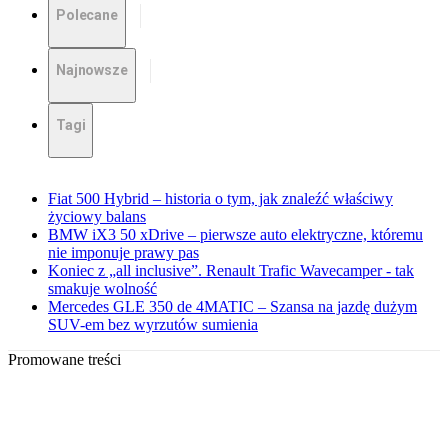
Polecane
Najnowsze
Tagi
Fiat 500 Hybrid – historia o tym, jak znaleźć właściwy
życiowy balans
BMW iX3 50 xDrive – pierwsze auto elektryczne, któremu
nie imponuje prawy pas
Koniec z „all inclusive”. Renault Trafic Wavecamper - tak
smakuje wolność
Mercedes GLE 350 de 4MATIC – Szansa na jazdę dużym
SUV-em bez wyrzutów sumienia
Promowane treści