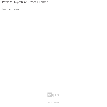
Porsche Taycan 4S Sport Turismo
Foto: mat. prasowe