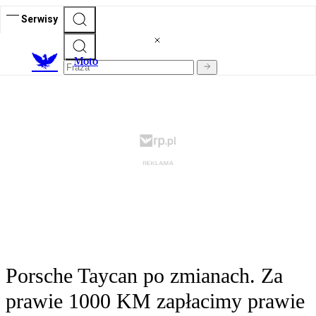
Serwisy
M
oto
Porsche Taycan po zmianach. Za
prawie 1000 KM zapłacimy prawie