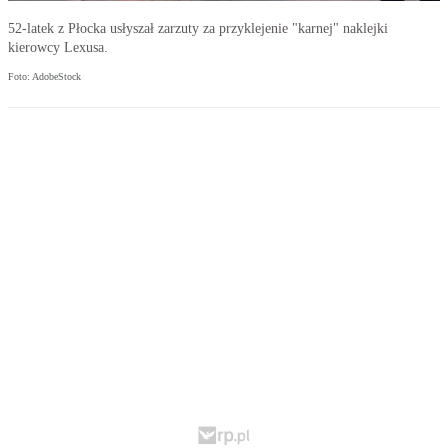
52-latek z Płocka usłyszał zarzuty za przyklejenie "karnej" naklejki
kierowcy Lexusa.
Foto: AdobeStock