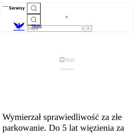
Serwisy
M
oto
Wymierzał sprawiedliwość za złe
parkowanie. Do 5 lat więzienia za