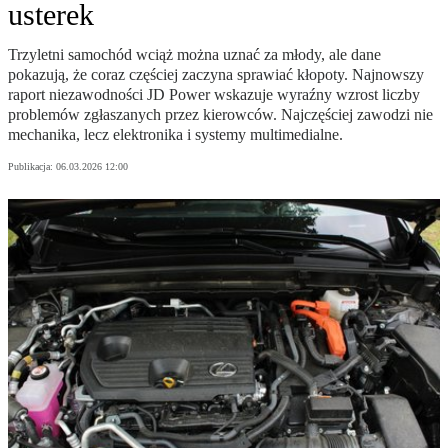
usterek
Trzyletni samochód wciąż można uznać za młody, ale dane
pokazują, że coraz częściej zaczyna sprawiać kłopoty. Najnowszy
raport niezawodności JD Power wskazuje wyraźny wzrost liczby
problemów zgłaszanych przez kierowców. Najczęściej zawodzi nie
mechanika, lecz elektronika i systemy multimedialne.
Publikacja:
06.03.2026 12:00