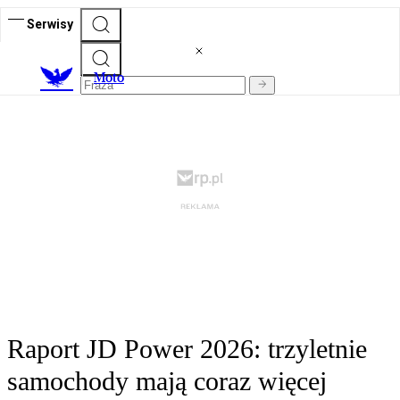
Serwisy
M
oto
Raport JD Power 2026: trzyletnie
samochody mają coraz więcej