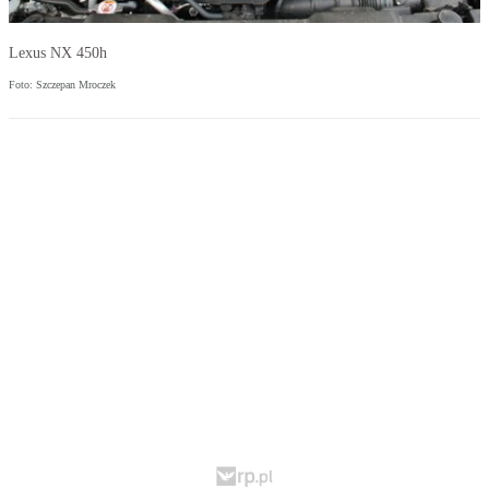
Lexus NX 450h
Foto: Szczepan Mroczek