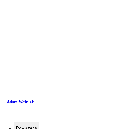
Adam Wożniak
Powiązane