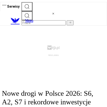
Serwisy
M
oto
Nowe drogi w Polsce 2026: S6,
A2, S7 i rekordowe inwestycje