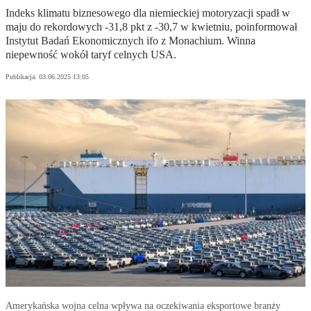
Indeks klimatu biznesowego dla niemieckiej motoryzacji spadł w
maju do rekordowych -31,8 pkt z -30,7 w kwietniu, poinformował
Instytut Badań Ekonomicznych ifo z Monachium. Winna
niepewność wokół taryf celnych USA.
Publikacja:
03.06.2025 13:05
Amerykańska wojna celna wpływa na oczekiwania eksportowe branży